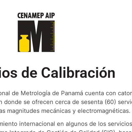
ios de Calibración
onal de Metrología de Panamá cuenta con cator
en donde se ofrecen cerca de sesenta (60) servi
sas magnitudes mecánicas y electromagnéticas.
iento internacional en algunos de los servicio