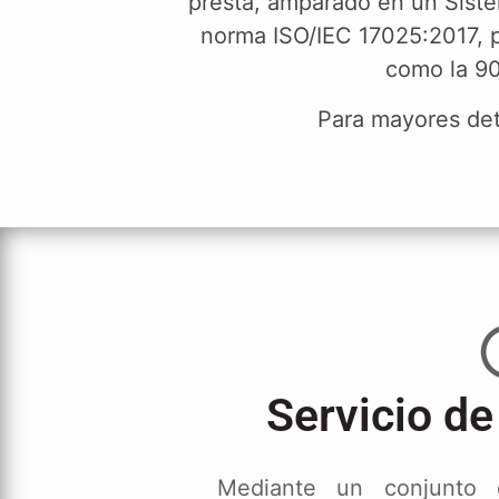
presta, amparado en un Siste
norma ISO/IEC 17025:2017, p
como la 90
Para mayores det
Servicio de
Mediante un conjunto 