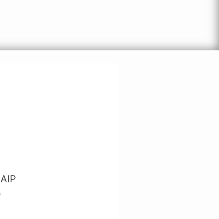
 AIP
e