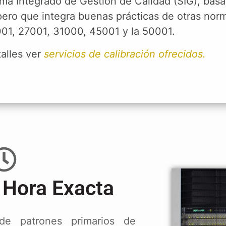
ma Integrado de Gestión de Calidad (SIG), basa
ero que integra buenas prácticas de otras nor
01, 27001, 31000, 45001 y la 50001.
alles ver
servicios de calibración ofrecidos.
 Hora Exacta
de patrones primarios de