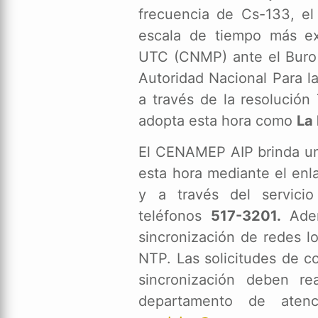
frecuencia de Cs-133, e
escala de tiempo más ex
UTC (CNMP) ante el Buro I
Autoridad Nacional Para l
a través de la resolución
adopta esta hora como
La
El CENAMEP AIP brinda un 
esta hora mediante el enla
y a través del servici
teléfonos
517-3201.
Ade
sincronización de redes l
NTP. Las solicitudes de co
sincronización deben re
departamento de atenc