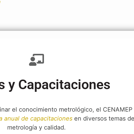
a
s y Capacitaciones
minar el conocimiento metrológico, el CENAMEP
 anual de capacitaciones
en diversos temas d
metrología y calidad.