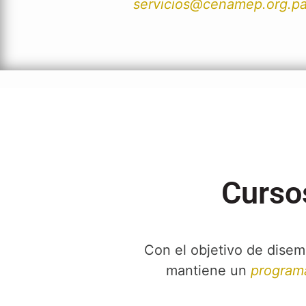
servicios@cenamep.org.p
Curso
Con el objetivo de dise
mantiene un
programa