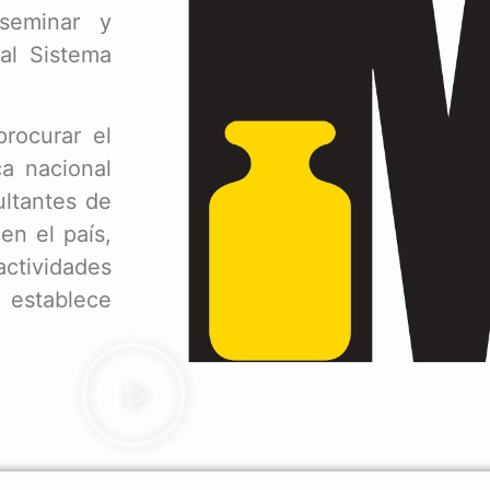
seminar y
 al Sistema
procurar el
ca nacional
ultantes de
en el país,
actividades
o establece