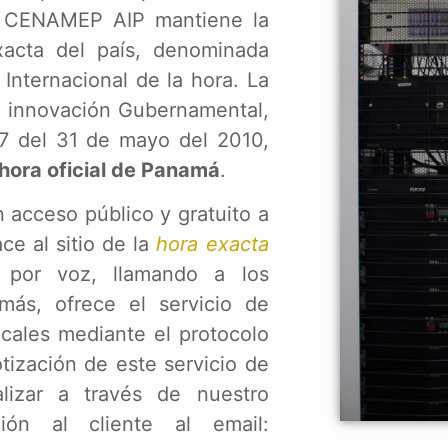
l CENAMEP AIP mantiene la
acta del país, denominada
nternacional de la hora. La
a innovación Gubernamental,
 7 del 31 de mayo del 2010,
 hora oficial de Panamá
.
acceso público y gratuito a
ce al sitio de la
hora exacta
o por voz, llamando a los
más, ofrece el servicio de
ocales mediante el protocolo
tización de este servicio de
alizar a través de nuestro
ión al cliente al email: