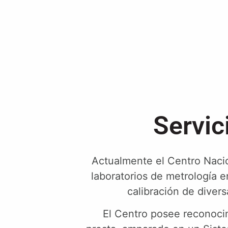
Servic
Actualmente el Centro Naci
laboratorios de metrología 
calibración de diver
El Centro posee reconocim