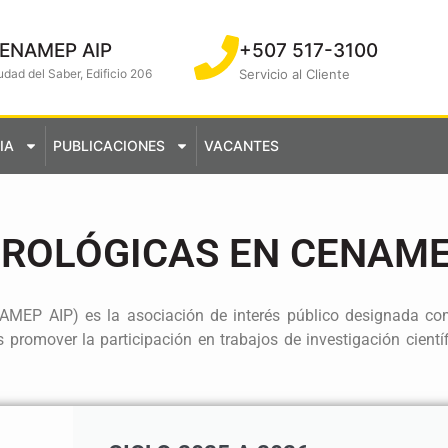
ENAMEP AIP
+507 517-3100
udad del Saber, Edificio 206
Servicio al Cliente
IA
PUBLICACIONES
VACANTES
ROLÓGICAS EN CENAME
AMEP AIP) es la asociación de interés público designada co
promover la participación en trabajos de investigación científ