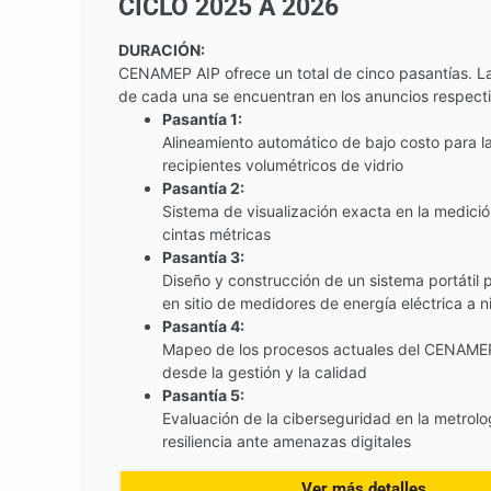
CICLO 2025 A 2026
DURACIÓN:
CENAMEP AIP ofrece un total de cinco pasantías. La
de cada una se encuentran en los anuncios respecti
Pasantía 1:
Alineamiento automático de bajo costo para la
recipientes volumétricos de vidrio
Pasantía 2:
Sistema de visualización exacta en la medició
cintas métricas
Pasantía 3:
Diseño y construcción de un sistema portátil p
en sitio de medidores de energía eléctrica a ni
Pasantía 4:
Mapeo de los procesos actuales del CENAMEP
desde la gestión y la calidad
Pasantía 5:
Evaluación de la ciberseguridad en la metrolog
resiliencia ante amenazas digitales
Ver más detalles