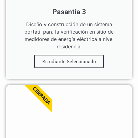
Pasantía 3
Diseño y construcción de un sistema
portátil para la verificación en sitio de
medidores de energía eléctrica a nivel
residencial
Estudiante Seleccionado
CERRADA