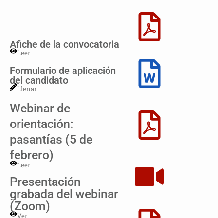
Afiche de la convocatoria
Leer
Formulario de aplicación
del candidato
Llenar
Webinar de
orientación:
pasantías (5 de
febrero)
Leer
Presentación
grabada del webinar
(Zoom)
Ver