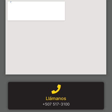
Llámanos
+507 517-3100