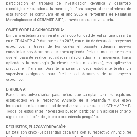
participación en trabajos de investigación científica y desarrollo
tecnológico vinculados a la metrología. Para apoyar al cumplimiento de
esta función se continuará en el año 2025 el
“Programa de Pasantías
Metrológicas en el CENAMEP AIP”
, a través de esta convocatoria.
OBJETIVO DE LA CONVOCATORIA:
Brindar a estudiantes universitarios la oportunidad de realizar una pasantía
en el CENAMEP AIP durante el año 2025, con el fin de desarrollar proyectos
específicos, a través de los cuales el pasante adquirirá nuevos
conocimientos y destrezas de manera aplicada. De igual manera, se espera
que el pasante realice actividades relacionadas a la ingeniería, física
aplicada y la metrología (la ciencia de las mediciones), con aplicación
práctica en Panamá. Durante la pasantía, cada estudiante tendrá un
supervisor designado, para facilitar del desarrollo de un proyecto
específico.
DIRIGIDA A:
Estudiantes universitarios panameños, que cumplan con los requisitos
establecidos en el respectivo
Anuncio de la Pasantía
y que estén
interesados en la oportunidad de realizar una estancia en el CENAMEP AIP.
Todos los estudiantes interesados pueden participar, sin aplicarse criterio
alguno de distinción de género o procedencia geográfica.
REQUISITOS, PLAZOS Y DURACIÓN:
En total son cinco (5) pasantías, cada una con su respectivo Anuncio. Se