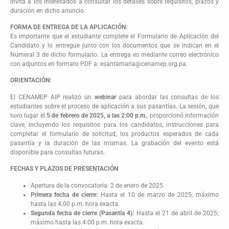
invita a los interesados a consultar los detalles sobre requisitos, plazos y
duración en dicho anuncio.
FORMA DE ENTREGA DE LA APLICACIÓN:
Es importante que el estudiante complete el Formulario de Aplicación del
Candidato y lo entregue junto con los documentos que se indican en el
Numeral 3 de dicho formulario. La entrega es mediante correo electrónico
con adjuntos en formato PDF a: esantamaria@cenamep.org.pa.
ORIENTACIÓN:
El CENAMEP AIP realizó un
webinar
para abordar las consultas de los
estudiantes sobre el proceso de aplicación a sus pasantías. La sesión, que
tuvo lugar el
5 de febrero de 2025, a las 2:00 p.m.
, proporcionó información
clave, incluyendo los requisitos para los candidatos, instrucciones para
completar el formulario de solicitud, los productos esperados de cada
pasantía y la duración de las mismas. La grabación del evento está
disponible para consultas futuras.
FECHAS Y PLAZOS DE PRESENTACIÓN
Apertura de la convocatoria: 2 de enero de 2025.
Primera fecha de cierre:
Hasta el 10 de marzo de 2025; máximo
hasta las 4:00 p.m. hora exacta.
Segunda fecha de cierre (Pasantía 4):
Hasta el 21 de abril de 2025;
máximo hasta las 4:00 p.m. hora exacta.