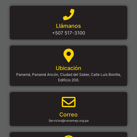
Llámanos
+507 517-3100
Ubicación
Panamá, Panamá Ancón, Ciudad del Saber, Calle Luis Bonilla,
Edificio 206.
Correo
Servicios@cenamep.org.pa