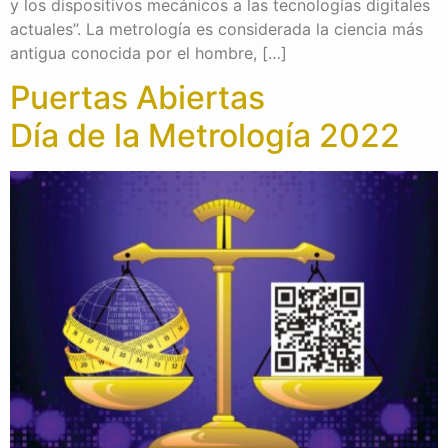
y los dispositivos mecánicos a las tecnologías digitales
actuales”. La metrología es considerada la ciencia más
antigua conocida por el hombre, […]
Puertas Abiertas
Día de la Metrología 2022