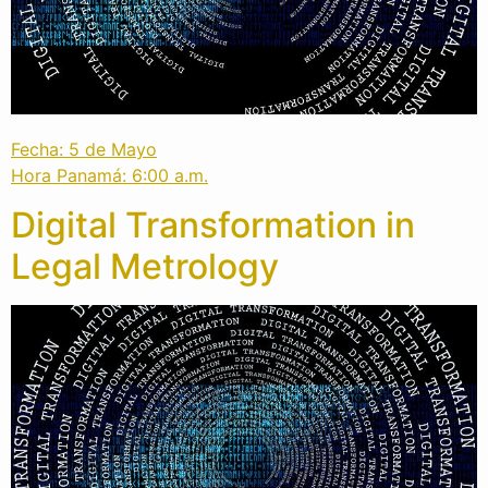
Fecha: 5 de Mayo
Hora Panamá: 6:00 a.m.
Digital Transformation in
Legal Metrology