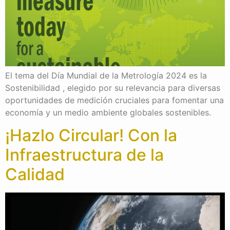
El tema del Día Mundial de la Metrología 2024 es la
Sostenibilidad , elegido por su relevancia para diversas
oportunidades de medición cruciales para fomentar una
economía y un medio ambiente globales sostenibles.
¡Hazlo Circular! Con la
Infraestructura de la
Calidad