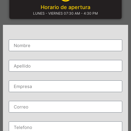
Horario de apertura
LUNES - VIERNES 07:30 AM - 4:30 PM