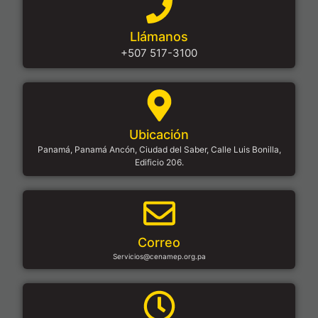
Llámanos
+507 517-3100
Ubicación
Panamá, Panamá Ancón, Ciudad del Saber, Calle Luis Bonilla,
Edificio 206.
Correo
Servicios@cenamep.org.pa