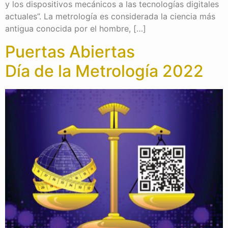
y los dispositivos mecánicos a las tecnologías digitales
actuales”. La metrología es considerada la ciencia más
antigua conocida por el hombre, […]
Puertas Abiertas
Día de la Metrología 2022