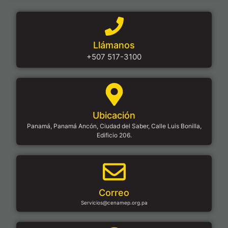
Llámanos
+507 517-3100
Ubicación
Panamá, Panamá Ancón, Ciudad del Saber, Calle Luis Bonilla,
Edificio 206.
Correo
Servicios@cenamep.org.pa