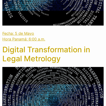
Fecha: 5 de Mayo
Hora Panamá: 6:00 a.m.
Digital Transformation in
Legal Metrology