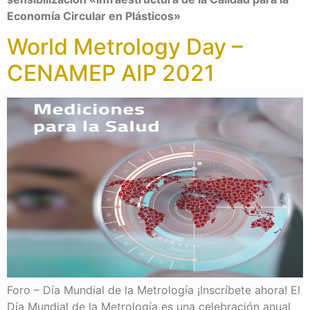
Economía Circular en Plásticos»
World Metrology Day –
CENAMEP AIP 2021
Foro – Día Mundial de la Metrología ¡Inscríbete ahora! El
Día Mundial de la Metrología es una celebración anual