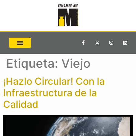
Etiqueta:
Viejo
¡Hazlo Circular! Con la
Infraestructura de la
Calidad